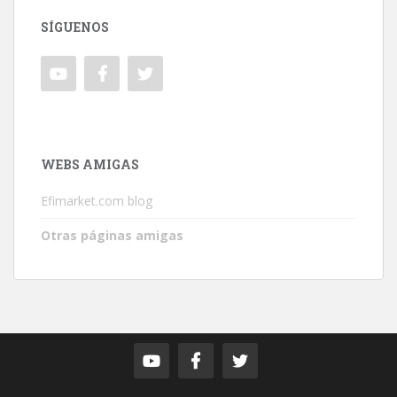
SÍGUENOS
WEBS AMIGAS
Efimarket.com blog
Otras páginas amigas