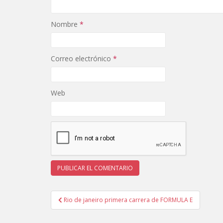
Nombre
*
Correo electrónico
*
Web
Navegación
Rio de janeiro primera carrera de FORMULA E
de
entradas