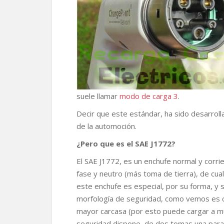
suele llamar
modo de carga 3
.
Decir que este estándar, ha sido desarrol
de la automoción.
¿Pero que es el SAE J1772?
El SAE J1772, es un enchufe normal y corri
fase y neutro (más toma de tierra), de cu
este enchufe es especial, por su forma, y
morfología de seguridad, como vemos es ca
mayor carcasa (por esto puede cargar a 
seguridad dispone, de dos tomas una par