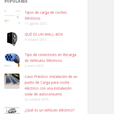
POPULARES
Tipos de carga de coches
Eléctricos
17 agosto 2012
QUÉ ES UN WALL-BOX
9 octubre 2012
Tipo de conectores en Recarga
de Vehículos Eléctricos
2 enero 2013
Caso Práctico: Instalación de un
punto de Carga para coche
eléctrico con una instalación
solar de autoconsumo
22 octubre 2019
¿Qué es un vehículo eléctrico?