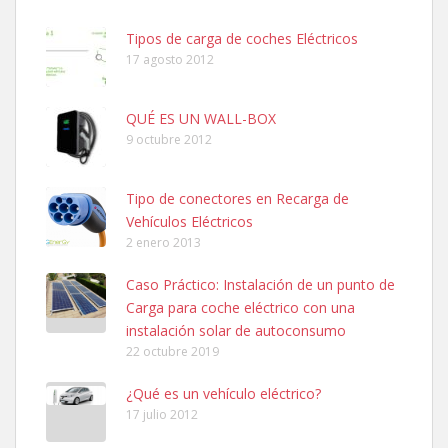
Tipos de carga de coches Eléctricos
17 agosto 2012
QUÉ ES UN WALL-BOX
9 octubre 2012
Tipo de conectores en Recarga de
Vehículos Eléctricos
2 enero 2013
Caso Práctico: Instalación de un punto de
Carga para coche eléctrico con una
instalación solar de autoconsumo
22 octubre 2019
¿Qué es un vehículo eléctrico?
17 julio 2012