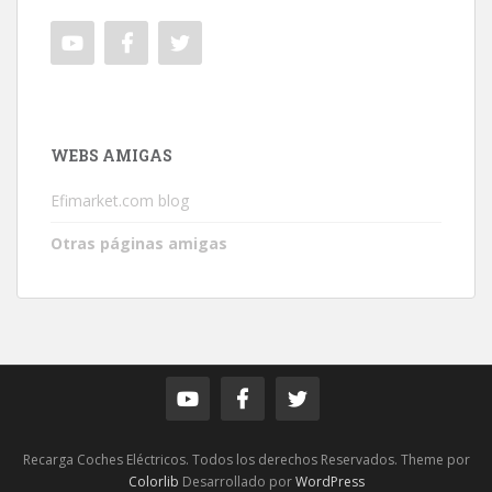
WEBS AMIGAS
Efimarket.com blog
Otras páginas amigas
Recarga Coches Eléctricos. Todos los derechos Reservados. Theme por
Colorlib
Desarrollado por
WordPress