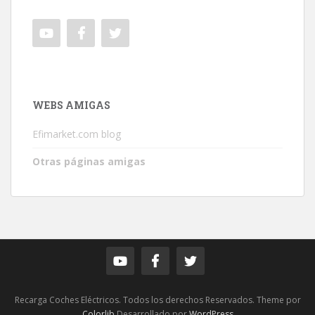
WEBS AMIGAS
Efimarket.com blog
Otras páginas amigas
Recarga Coches Eléctricos. Todos los derechos Reservados. Theme por
Colorlib
Desarrollado por
WordPress