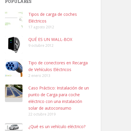
POPULARES
Tipos de carga de coches
Eléctricos
17 agosto 2012
QUÉ ES UN WALL-BOX
9 octubre 2012
Tipo de conectores en Recarga
de Vehículos Eléctricos
2 enero 2013
Caso Práctico: Instalación de un
punto de Carga para coche
eléctrico con una instalación
solar de autoconsumo
22 octubre 2019
¿Qué es un vehículo eléctrico?