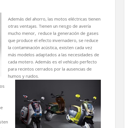
Además del ahorro, las motos eléctricas tienen
otras ventajas. Tienen un riesgo de avería
mucho menor, reduce la generación de gases
que produce el efecto invernadero, se reduce
la contaminación acústica, existen cada vez
más modelos adaptados a las necesidades de
cada motero. Además es el vehículo perfecto
para recintos cerrados por la ausencias de
humos y ruidos.
los
de
a
isten