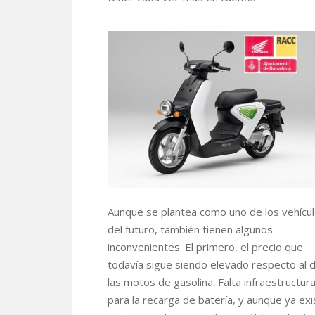
r
Aunque se plantea como uno de los vehícu
del futuro, también tienen algunos
inconvenientes. El primero, el precio que
todavía sigue siendo elevado respecto al 
las motos de gasolina. Falta infraestructur
para la recarga de batería, y aunque ya ex