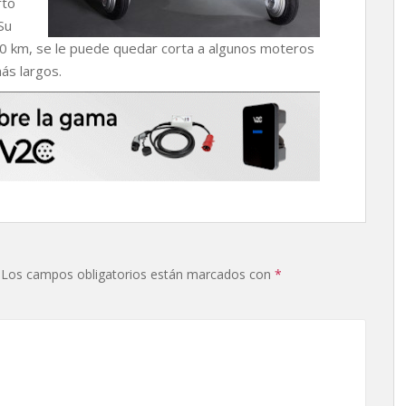
rto
Su
00 km, se le puede quedar corta a algunos moteros
ás largos.
Los campos obligatorios están marcados con
*