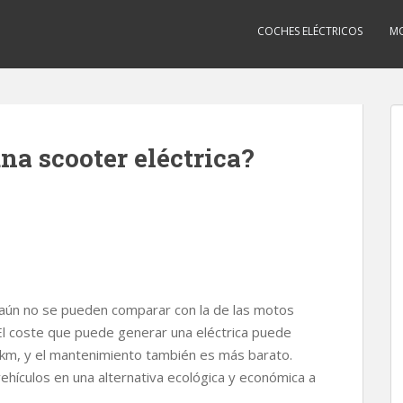
COCHES ELÉCTRICOS
MO
na scooter eléctrica?
 aún no se pueden comparar con la de las motos
 El coste que puede generar una eléctrica puede
0 km, y el mantenimiento también es más barato.
hículos en una alternativa ecológica y económica a