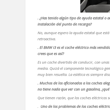
. ¿Has tenido algún tipo de ayuda estatal o
instalación del punto de recarga?
No, aunque espero la ayuda estatal que est
retroactiva.
. El BMW i3 es el coche eléctrico más vendi
crees que es así?
Es un coche divertido de conducir, con una
media. Quizá el componente tecnológico gene
muy bien resuelta. La estética es siempre dis
. Muchos de los aficionados a los coches ale
no tiene nada que ver con un gasolina, ¿qué l
Que tienen razón, que los coches eléctricos
.
Uno de los problemas de los coches eléctri