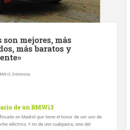
s son mejores, más
dos, más baratos y
ente»
,
MW i3
Entrevista
etario de un BMWi3
fincado en Madrid que tiene el honor de ser uno de
he eléctrico. Y no de uno cualquiera, sino del