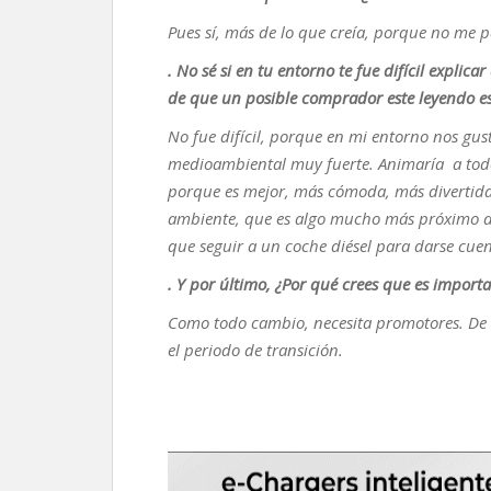
Pues sí, más de lo que creía, porque no me p
. No sé si en tu entorno te fue difícil explica
de que un posible comprador este leyendo es
No fue difícil, porque en mi entorno nos gu
medioambiental muy fuerte. Animaría a todos
porque es mejor, más cómoda, más divertida 
ambiente, que es algo mucho más próximo a
que seguir a un coche diésel para darse cuen
. Y por último, ¿Por qué crees que es import
Como todo cambio, necesita promotores. De o
el periodo de transición.