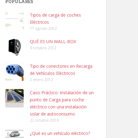
POPULARES
Tipos de carga de coches
Eléctricos
17 agosto 2012
QUÉ ES UN WALL-BOX
9 octubre 2012
Tipo de conectores en Recarga
de Vehículos Eléctricos
2 enero 2013
Caso Práctico: Instalación de un
punto de Carga para coche
eléctrico con una instalación
solar de autoconsumo
22 octubre 2019
¿Qué es un vehículo eléctrico?