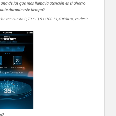
y una de las que más llama la atención es el ahorro
ante durante este tiempo?
e me cuesta 0,70 *13,5 L/100 *1,40€/litro, es decir
ón?