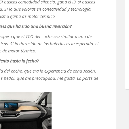
i buscas comodidad silencio, gana el i3, si buscas
. Si lo que valoras en conectividad y tecnología,
 misma gama de motor térmico.
rees que ha sido una buena inversión?
espero que el TCO del coche sea similar a uno de
cas. Si la duración de las baterías es la esperada, el
e de motor térmico.
ento hasta la fecha?
a del coche, que era la experiencia de conducción,
ne pedal, que me preocupaba, me gusta. La parte de