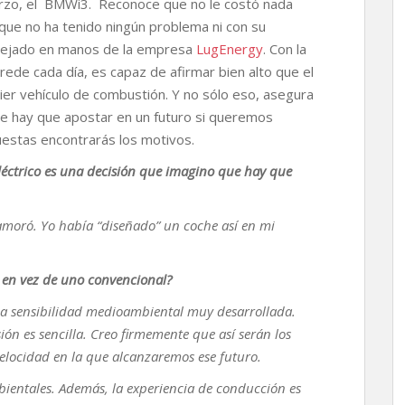
zo, el BMWi3. Reconoce que no le costó nada
y que no ha tenido ningún problema ni con su
a dejado en manos de la empresa
LugEnergy
. Con la
rede cada día, es capaz de afirmar bien alto que el
ier vehículo de combustión. Y no sólo eso, asegura
que hay que apostar en un futuro si queremos
estas encontrarás los motivos.
éctrico es una decisión que imagino que hay que
amoró. Yo había “diseñado” un coche así en mi
o en vez de uno convencional?
na sensibilidad medioambiental muy desarrollada.
ión es sencilla. Creo firmemente que así serán los
velocidad en la que alcanzaremos ese futuro.
ientales. Además, la experiencia de conducción es