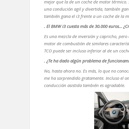
mejor que la de un coche de motor térmico. S
una condución agil y divertida, también gana
también gana el i3 frente a un coche de la
. El BMW i3 cuesta más de 30.000 euros… ¿C
Es una mezcla de inversión y capricho, pero 
motor de combustión de similares característi
TCO puede ser incluso inferior al de un coch
. ¿Te ha dado algún problema de funcionami
No, hasta ahora no. Es más, lo que no conocí
me ha sorprendido gratamente. Incluso el o
conducción asistida también es agradable.