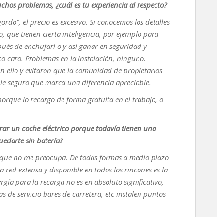
chos problemas, ¿cuál es tu experiencia al respecto?
ordo”, el precio es excesivo. Si conocemos los detalles
 que tienen cierta inteligencia, por ejemplo para
pués de enchufarl o y así ganar en seguridad y
co caro. Problemas en la instalación, ninguno.
n ello y evitaron que la comunidad de propietarios
alle seguro que marca una diferencia apreciable.
orque lo recargo de forma gratuita en el trabajo, o
rar un coche eléctrico porque todavía tienen una
edarte sin batería?
lo que no me preocupa. De todas formas a medio plazo
 red extensa y disponible en todos los rincones es la
rgía para la recarga no es en absoluto significativo,
s de servicio bares de carretera, etc instalen puntos