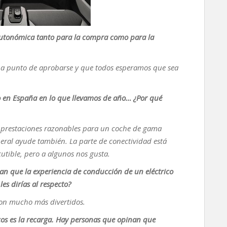
 autonómica tanto para la compra como para la
á a punto de aprobarse y que todos esperamos que sea
do en España en lo que llevamos de año… ¿Por qué
s prestaciones razonables para un coche de gama
ral ayude también. La parte de conectividad está
cutible, pero a algunos nos gusta.
gan que la experiencia de conducción de un eléctrico
es dirías al respecto?
 son mucho más divertidos.
cos es la recarga. Hay personas que opinan que