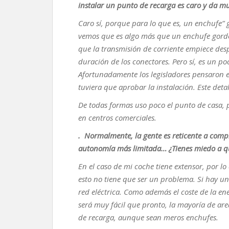
instalar un punto de recarga es caro y da mu
Caro sí, porque para lo que es, un enchufe” g
vemos que es algo más que un enchufe gordo,
que la transmisión de corriente empiece des
duración de los conectores. Pero sí, es un po
Afortunadamente los legisladores pensaron e
tuviera que aprobar la instalación. Este det
De todas formas uso poco el punto de casa, p
en centros comerciales.
. Normalmente, la gente es reticente a comp
autonomía más limitada… ¿Tienes miedo a qu
En el caso de mi coche tiene extensor, por 
esto no tiene que ser un problema. Si hay una
red eléctrica. Como además el coste de la ene
será muy fácil que pronto, la mayoría de area
de recarga, aunque sean meros enchufes.