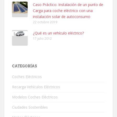
Caso Práctico: Instalación de un punto de
Carga para coche eléctrico con una
instalación solar de autoconsumo
22 octubre 2019
¿Qué es un vehículo eléctrico?
17 julio 2012
CATEGORÍAS
Coches Eléctricos
Recarga Vehículos Eléctricos
Modelos Coches Eléctricos
Ciudades Sostenibles