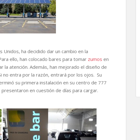
 Unidos, ha decidido dar un cambio en la
Para ello, han colocado bares para tomar
zumos
en
mar la atención. Además, han mejorado el diseño de
Si no entra por la razón, entrará por los ojos. Su
erminó su primera instalación en su centro de 777
e presentaron en cuestión de días para cargar.