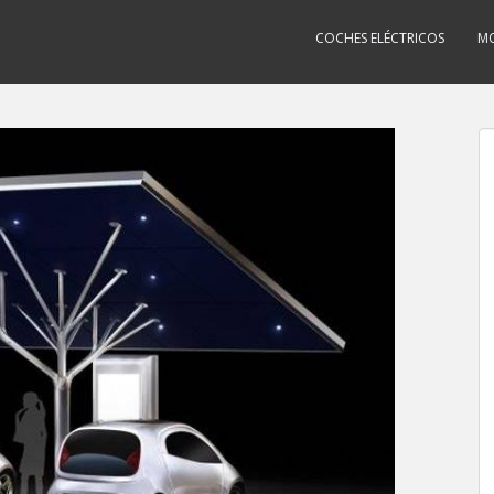
COCHES ELÉCTRICOS
MO