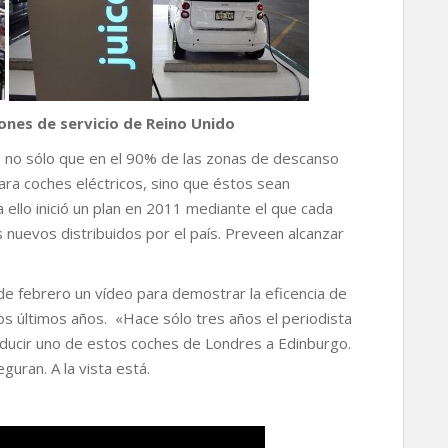
iones de servicio de Reino Unido
, no sólo que en el 90% de las zonas de descanso
ara coches eléctricos, sino que éstos sean
 ello inició un plan en 2011 mediante el que cada
uevos distribuidos por el país. Preveen alcanzar
e febrero un vídeo para demostrar la eficencia de
tos últimos años. «Hace sólo tres años el periodista
onducir uno de estos coches de Londres a Edinburgo.
uran. A la vista está.