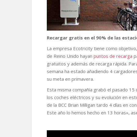
Recargar gratis en el 90% de las estac
La empresa Ecotricity tiene como objetivo
de Reino Unido hayan
puntos de recarga
p
gratuitos y además de recarga rápida. Para
semana ha estado añadiendo 4 cargadores n
su meta en primavera.
Esta misma compañía grabó el pasado 15 d
los coches eléctricos y su evolución en es
de la BCC Brian Milligan tardo 4 días en c
Este año lo hemos hecho en 13 horas», aseg