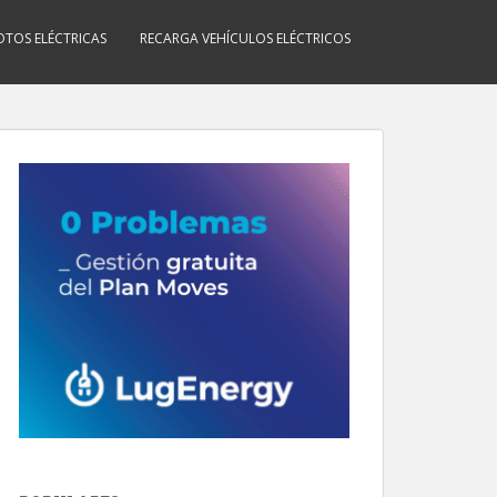
TOS ELÉCTRICAS
RECARGA VEHÍCULOS ELÉCTRICOS