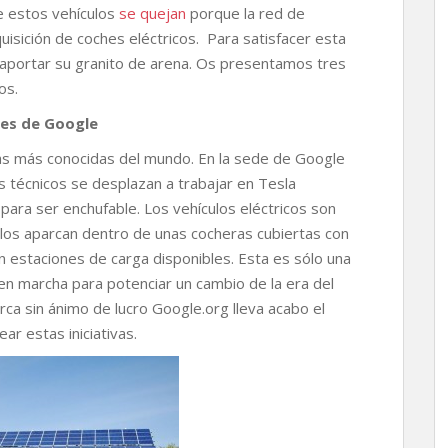
 de estos vehículos
se quejan
porque la red de
uisición de coches eléctricos. Para satisfacer esta
aportar su granito de arena. Os presentamos tres
os.
hes de Google
ñías más conocidas del mundo. En la sede de Google
s técnicos se desplazan a trabajar en Tesla
ara ser enchufable. Los vehículos eléctricos son
los aparcan dentro de unas cocheras cubiertas con
n estaciones de carga disponibles. Esta es sólo una
en marcha para potenciar un cambio de la era del
rca sin ánimo de lucro Google.org lleva acabo el
r estas iniciativas.