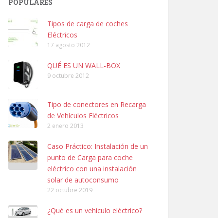
POPULARES
Tipos de carga de coches
Eléctricos
17 agosto 2012
QUÉ ES UN WALL-BOX
9 octubre 2012
Tipo de conectores en Recarga
de Vehículos Eléctricos
2 enero 2013
Caso Práctico: Instalación de un
punto de Carga para coche
eléctrico con una instalación
solar de autoconsumo
22 octubre 2019
¿Qué es un vehículo eléctrico?