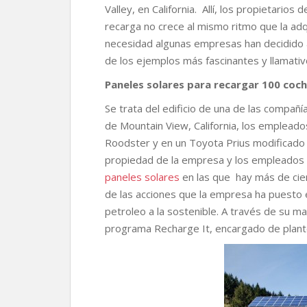
r
Valley, en California. Allí, los propietarios
recarga no crece al mismo ritmo que la adq
necesidad algunas empresas han decidido 
de los ejemplos más fascinantes y llamativ
Paneles solares para recargar 100 coc
Se trata del edificio de una de las compa
de Mountain View, California, los empleado
Roodster y en un Toyota Prius modificado p
propiedad de la empresa y los empleados 
paneles solares
en las que hay más de cie
de las acciones que la empresa ha puesto 
petroleo a la sostenible. A través de su ma
programa Recharge It, encargado de plantea