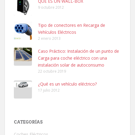
QUÉ ES UN WALL-BOX
9 octubre 2012
Tipo de conectores en Recarga de
Vehículos Eléctricos
2 enero 2013
Caso Práctico: Instalación de un punto de
Carga para coche eléctrico con una
instalación solar de autoconsumo
22 octubre 2019
¿Qué es un vehículo eléctrico?
17 julio 2012
CATEGORÍAS
Coches Eléctricos