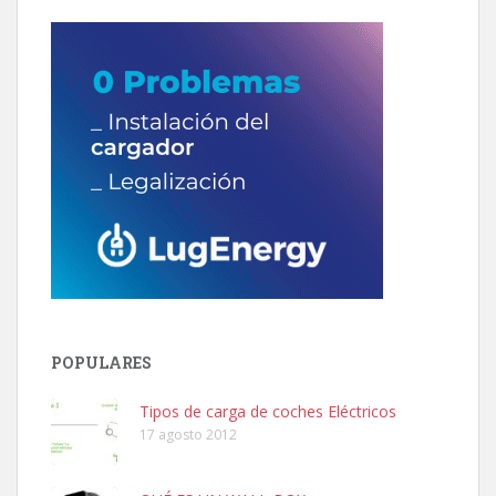
POPULARES
Tipos de carga de coches Eléctricos
17 agosto 2012