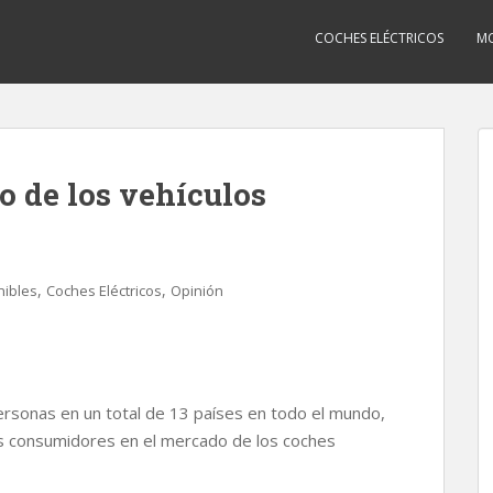
COCHES ELÉCTRICOS
MO
o de los vehículos
,
,
nibles
Coches Eléctricos
Opinión
personas en un total de 13 países en todo el mundo,
 los consumidores en el mercado de los coches