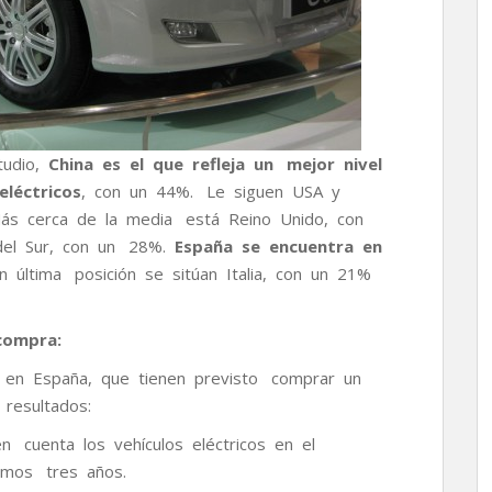
tudio,
China es el que refleja un mejor nivel
eléctricos
, con un 44%. Le siguen USA y
Más cerca de la media está Reino Unido, con
del Sur, con un 28%.
España se encuentra en
 última posición se sitúan Italia, con un 21%
 compra:
 en España, que tienen previsto comprar un
resultados:
n cuenta los vehículos eléctricos en el
mos tres años.