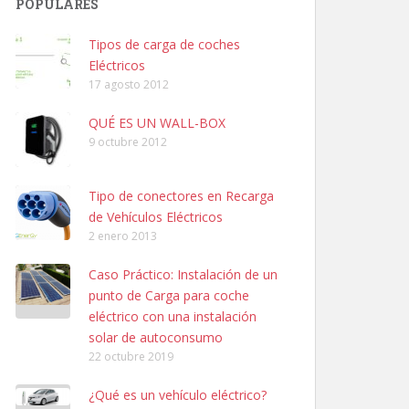
POPULARES
Tipos de carga de coches
Eléctricos
17 agosto 2012
QUÉ ES UN WALL-BOX
9 octubre 2012
Tipo de conectores en Recarga
de Vehículos Eléctricos
2 enero 2013
Caso Práctico: Instalación de un
punto de Carga para coche
eléctrico con una instalación
solar de autoconsumo
22 octubre 2019
¿Qué es un vehículo eléctrico?