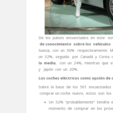
De los países encuestados en este es
de conocimiento sobre los vehículos 
Suecia, con un 36% respectivamente. 
un 32%, seguido por Canadá y Corea 
la media
, con un 24%, mientras que en
y Japón con un 20%.
Los coches eléctricos como opción de
Sobre la base de los 501 encuestados
comprar un coche nuevo, estos son los 
Un 52% “probablemente” tendría e
momento de comprar en los próxi