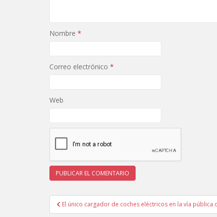
Nombre
*
Correo electrónico
*
Web
Navegación
El único cargador de coches eléctricos en la vía pública
de