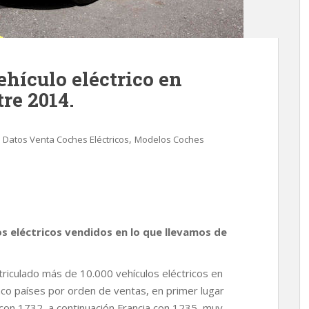
ehículo eléctrico en
re 2014.
,
Datos Venta Coches Eléctricos
Modelos Coches
os eléctricos vendidos en lo que llevamos de
riculado más de 10.000 vehículos eléctricos en
nco países por orden de ventas, en primer lugar
con 1732, a continuación Francia con 1235, muy