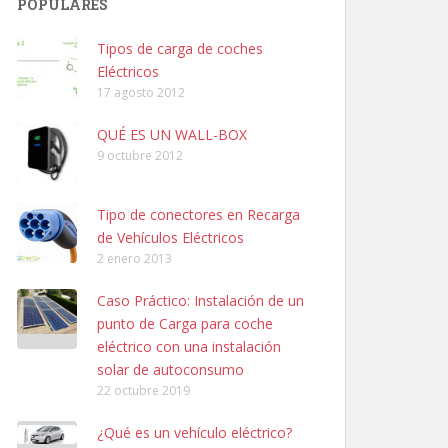
POPULARES
Tipos de carga de coches
Eléctricos
17 agosto 2012
QUÉ ES UN WALL-BOX
9 octubre 2012
Tipo de conectores en Recarga
de Vehículos Eléctricos
2 enero 2013
Caso Práctico: Instalación de un
punto de Carga para coche
eléctrico con una instalación
solar de autoconsumo
22 octubre 2019
¿Qué es un vehículo eléctrico?