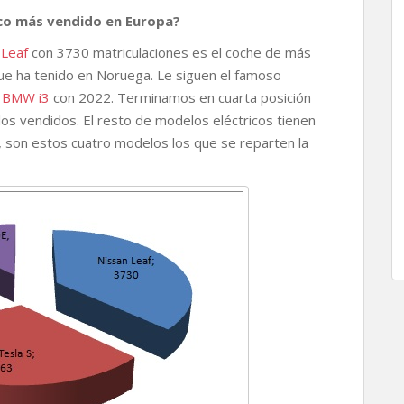
rico más vendido en Europa?
 Leaf
con 3730 matriculaciones es el coche de más
ue ha tenido en Noruega. Le siguen el famoso
l
BMW i3
con 2022. Terminamos en cuarta posición
os vendidos. El resto de modelos eléctricos tienen
, son estos cuatro modelos los que se reparten la