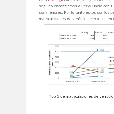
r
seguido encontramos a Reino Unido con 1224
son menores. Por lo tanto estos son los p
matriculaciones de vehículos eléctricos en 
Top 5 de matriculaciones de vehículo