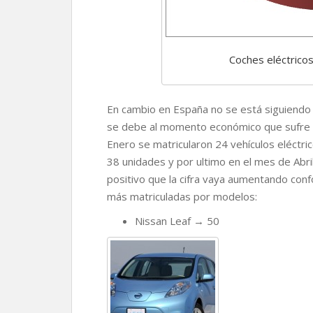
Coches eléctrico
En cambio en España no se está siguiendo 
se debe al momento económico que sufre el 
Enero se matricularon 24 vehículos eléctr
38 unidades y por ultimo en el mes de Abri
positivo que la cifra vaya aumentando con
más matriculadas por modelos:
Nissan Leaf → 50